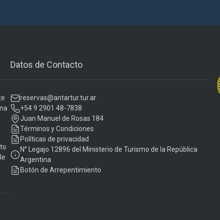
Datos de Contacto
te
reservas@antartur.tur.ar
una
+54 9 2901 48-7838
Juan Manuel de Rosas 184
Términos y Condiciones
Políticas de privacidad
to
N° Legajo 12896 del Ministerio de Turismo de la República
le
Argentina
Botón de Arrepentimiento