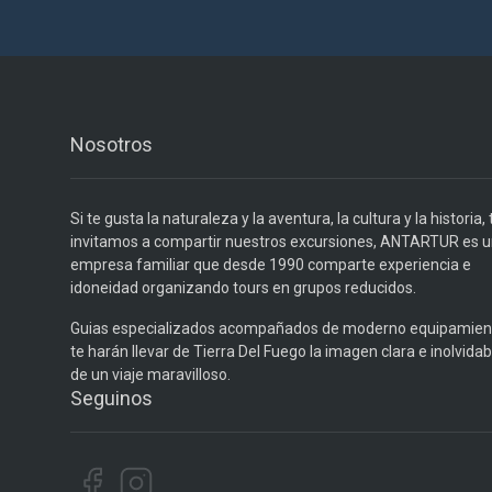
Nosotros
Si te gusta la naturaleza y la aventura, la cultura y la historia, 
invitamos a compartir nuestros excursiones, ANTARTUR es 
empresa familiar que desde 1990 comparte experiencia e
idoneidad organizando tours en grupos reducidos.
Guias especializados acompañados de moderno equipamien
te harán llevar de Tierra Del Fuego la imagen clara e inolvidab
de un viaje maravilloso.
Seguinos